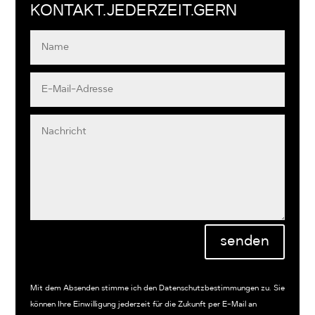
KONTAKT.JEDERZEIT.GERN
Alternative:
senden
Mit dem Absenden stimme ich den Datenschutzbestimmungen zu. Sie
können Ihre Einwilligung jederzeit für die Zukunft per E-Mail an