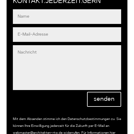
KONTAKT.JEDERZEIT.GERN
Alternative:
senden
Mit dem Absenden stimme ich den Datenschutzbestimmungen zu. Sie
können Ihre Einwilligung jederzeit für die Zukunft per E-Mail an
webmaster@architekten-rtw.de widerrufen. Für Informationen hier