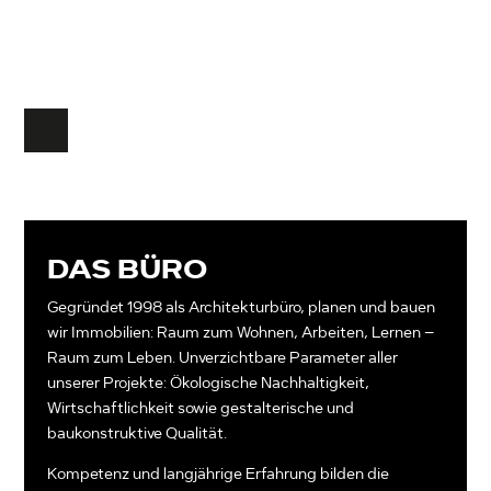
DAS BÜRO
Gegründet 1998 als Architekturbüro, planen und bauen
wir Immobilien: Raum zum Wohnen, Arbei­ten, Lernen –
Raum zum Leben. Unverzicht­bare Para­meter aller
unserer Projekte: Ökolo­gi­sche Nach­haltigkeit,
Wirtschaftlichkeit sowie gestalterische und
baukonstruktive Qualität.
Kompetenz und langjährige Erfahrung bilden die